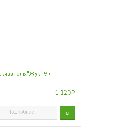
киватель "Жук" 9 л
1 120₽
Подробнее