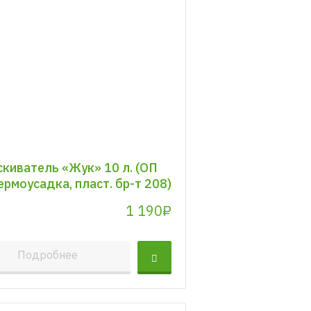
киватель «Жук» 10 л. (ОП
ермоусадка, пласт. бр-т 208)
1 190₽
Подробнее