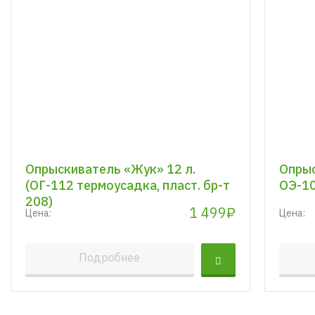
Опрыскиватель «Жук» 12 л.
Опрыс
(ОГ-112 термоусадка, пласт. бр-т
ОЭ-1
208)
1 499₽
Цена:
Цена:
Подробнее