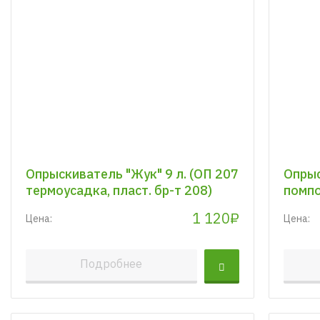
Опрыскиватель "Жук" 9 л. (ОП 207
Опрыс
термоусадка, пласт. бр-т 208)
помпо
1 120₽
Цена:
Цена:
Подробнее