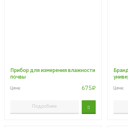
Прибор для измерения влажности
Бранд
почвы
униве
675₽
Цена:
Цена:
Подробнее