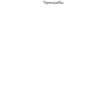
Термошайбы