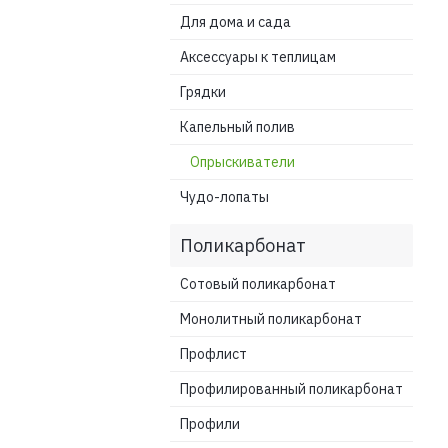
Для дома и сада
Аксессуары к теплицам
Грядки
Капельный полив
Опрыскиватели
Чудо-лопаты
Поликарбонат
Сотовый поликарбонат
Монолитный поликарбонат
Профлист
Профилированный поликарбонат
Профили