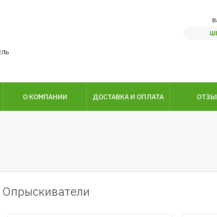
В
Ш
ЕЛЬ
О КОМПАНИИ
ДОСТАВКА И ОПЛАТА
ОТЗЫ
Опрыскиватели