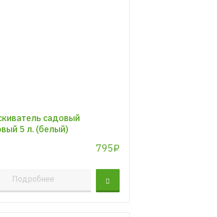
киватель садовый
вый 5 л. (белый)
795₽
Подробнее