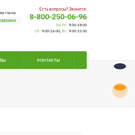
Есть вопросы? Звоните:
аш город:
8-800-250-06-96
ЕБЕКИНО
Пн-Пт:
9:00-18:00
,
Сб:
9:00-16:00
Вс:
9:00-15:00
ВЫ
КОНТАКТЫ