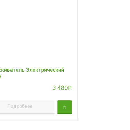
киватель Электрический
0
3 480₽
Подробнее