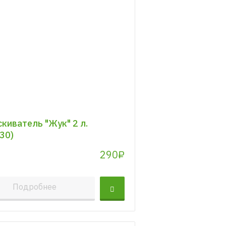
киватель "Жук" 2 л.
30)
290₽
Подробнее