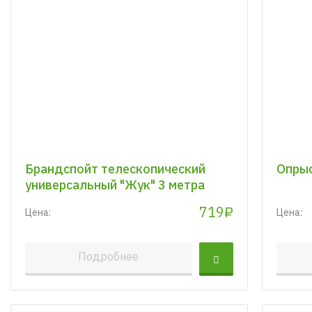
Брандспойт телескопический
Опрыс
универсальный "Жук" 3 метра
719₽
Цена:
Цена:
Подробнее