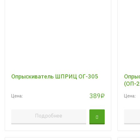
Опрыскиватель ШПРИЦ ОГ-305
Опрыс
(ОП-2
389₽
Цена:
Цена:
Подробнее