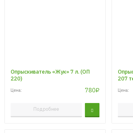
Опрыскиватель «Жук» 7 л. (ОП
Опрыс
220)
207 т
780₽
Цена:
Цена:
Подробнее